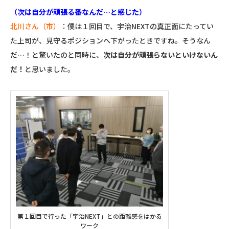
（次は自分が頑張る番なんだ…と感じた）
北川さん（市）
：僕は１回目で、宇治NEXTの真正面にたってい
た上司が、見守るポジションへ下がったときですね。そうなん
だ…！と驚いたのと同時に、
次は自分が頑張らないといけないん
だ！
と思いました。
第１回目で行った「宇治NEXT」との距離感をはかる
ワーク