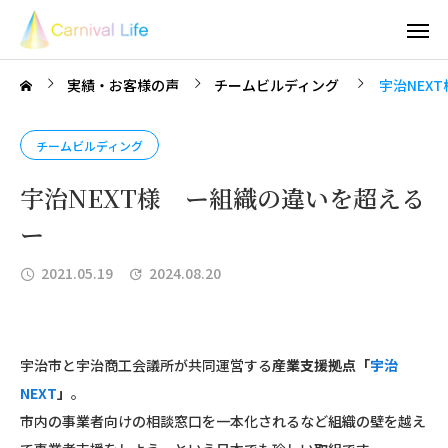
実績・お客様の声
チームビルディング
宇治NEX
チームビルディング
宇治NEXT様 ー組織の違いを超える
ー
2021.05.19
2024.08.20
宇治市と宇治商工会議所が共同運営する
産業支援拠点「
宇治
NEXT
」
。
市内の事業者向けの相談窓口を一本化されるなど組織の壁を越え