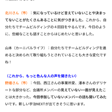
北川さん（市）
：
気になっているけど言えていないことや決まっ
てないことがたくさんあることに気がつきました
。これから、自
分たちでチームビルディングの４回目をやるんです。今日のよう
に、些細なことも話すことからはじめたいと思いました。
山本（カーニバルライフ）：自分たちでチームビルディングを進
めると決められて取り組もうとされていることも大きな変化です
ね！
（これから、もっと色んな人の声を聞きたい）
野畑さん（市）
：今回、西江さんの事業所愛、澤本さんのデリケ
ートな部分など、会議所メンバーの
見えていない一面が見えた
こ
とは大きかった。
今回参加していないメンバーの話も聞いてみた
い
です。新しい宇治NEXTが出てきそうに思います。