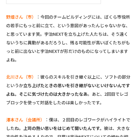
野畑さん（市）
：今回のチームビルディングには、ぼくら市役所
の若手にもっと前に立て、という意図があったんじゃないかな、
と思っています笑。宇治NEXTを立ち上げた人たちは、そう遠く
ないうちに異動があるだろうし、残る可能性が高いぼくたちがも
っと前に出ないと宇治NEXTが形だけのものになってしまいます
よね。
北川さん（市）
：彼らのスキルを引き継ぐ以上に、ソフトの部分
というか
立ち上げたときの思いを引き継がないといけないんです
よね。そこに気づけたのは大きかったなあ
。あと、2回目でレゴ
ブロックを使って対話をしたのは楽しかったです。
澤本さん（会議所）
：僕は、２回目のレゴワークがハイライトで
したね。
上司の熱い思いをはじめて聞いたんです。
彼は、大きな
方向性を決める人なので、日常は宇治NEXTについての細かな相