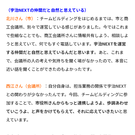
（宇治NEXTの仲間だと自然と思えている）
北川さん（市）
：チームビルディングをはじめるまでは、市と商
工会議所、別々で運営している感じがありました。今ではこれま
で些細なことでも、商工会議所さんに情報共有しよう、相談しよ
うと思えていて、何でもすぐ電話しています。
宇治NEXTを運営
する仲間だと自然と思えているんだと思います
。あと、これま
で、会議所の人の考えや気持ちを聞く場がなかったので、本音に
近い話を聞くことができたのもよかったです。
西江さん（会議所）
：自分自身は、担当業務の関係で宇治NEXT
との関わりが少なかったんです。今回、チームビルディングに参
加することで、
市役所さんからもっと連携しようよ、歩調あわせ
ていこうよ、と声をかけてもらえて、それに応えていきたい
と思
えています。