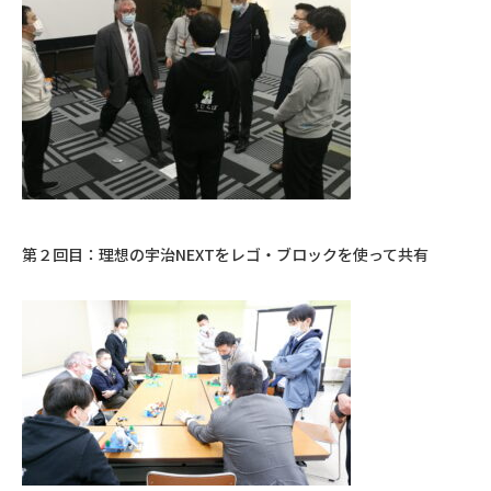
第２回目：理想の宇治NEXTをレゴ・ブロックを使って共有