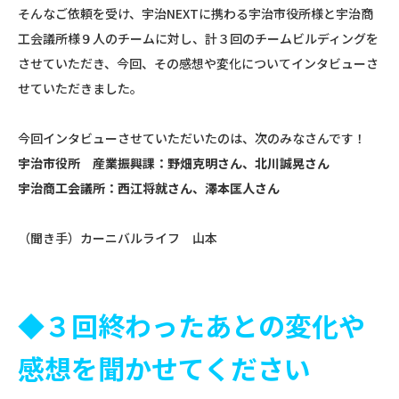
そんなご依頼を受け、宇治NEXTに携わる宇治市役所様と宇治商
工会議所様９人のチームに対し、計３回のチームビルディングを
させていただき、今回、その感想や変化についてインタビューさ
せていただきました。
今回インタビューさせていただいたのは、次のみなさんです！
宇治市役所 産業振興課：
野畑克明さん
、北川誠晃さん
宇治商工会議所：
西江将就さん、澤本匡人さん
（聞き手）カーニバルライフ 山本
◆３回終わったあとの変化や
感想を聞かせてください