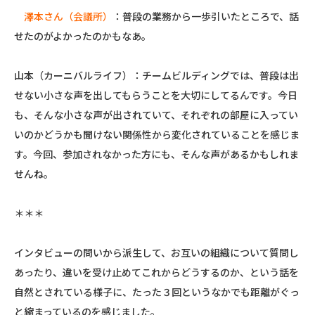
澤本さん（会議所）
：普段の業務から一歩引いたところで、話
せたのがよかったのかもなあ。
山本（カーニバルライフ）：チームビルディングでは、普段は出
せない小さな声を出してもらうことを大切にしてるんです。今日
も、そんな小さな声が出されていて、それぞれの部屋に入ってい
いのかどうかも聞けない関係性から変化されていることを感じま
す。今回、参加されなかった方にも、そんな声があるかもしれま
せんね。
＊＊＊
インタビューの問いから派生して、お互いの組織について質問し
あったり、違いを受け止めてこれからどうするのか、という話を
自然とされている様子に、たった３回というなかでも距離がぐっ
と縮まっているのを感じました。