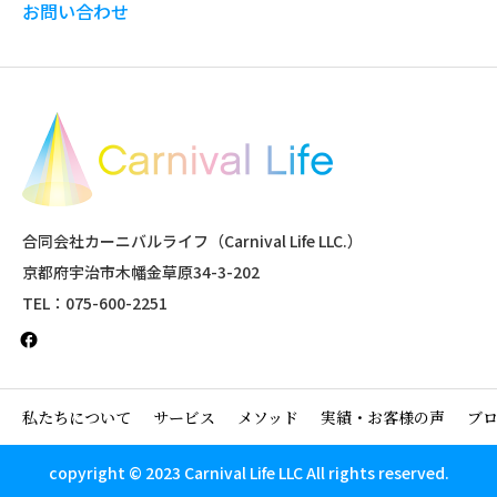
お問い合わせ
合同会社カーニバルライフ（Carnival Life LLC.）
京都府宇治市木幡金草原34-3-202
TEL：075-600-2251
私たちについて
サービス
メソッド
実績・お客様の声
ブ
copyright © 2023 Carnival Life LLC All rights reserved.