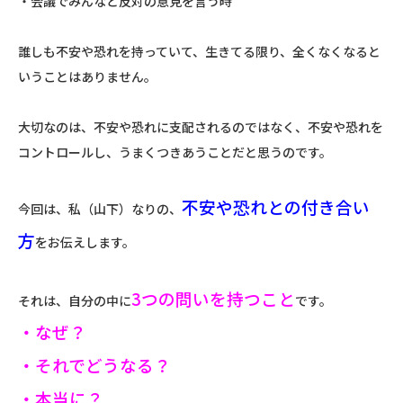
・会議でみんなと反対の意見を言う時
誰しも不安や恐れを持っていて、生きてる限り、全くなくなると
いうことはありません。
大切なのは、不安や恐れに支配されるのではなく、不安や恐れを
コントロールし、うまくつきあうことだと思うのです。
不安や恐れとの付き合い
今回は、私（山下）なりの、
方
をお伝えします。
3つの問いを持つこと
それは、自分の中に
です。
・なぜ？
・それでどうなる？
・本当に？