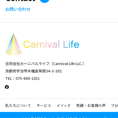
お問い合わせ
合同会社カーニバルライフ（Carnival Life LLC.）
京都府宇治市木幡金草原34-3-202
TEL：075-600-2251
私たちについて
サービス
メソッド
実績・お客様の声
ブ